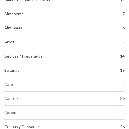
Almendras
7
AlmÍbares
6
Arroz
7
Bebidas / Preparados
14
Botanas
19
Café
2
Canelas
26
Carbón
2
Cocoas y Derivados
26