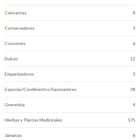
Colorantes
8
Conservadores
3
Consomés
6
Dulces
12
Empanizadores
3
Especias/Condimentos/Sazonadores
38
Grenetina
4
Hierbas y Plantas Medicinales
175
Jamaicas
6