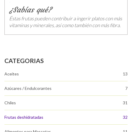
¿Sabías qué?
Éstas frutas pueden contribuir a ingerir platos con más
vitaminas y minerales, así como también con más fibra.
CATEGORIAS
Aceites
13
Azúcares / Endulcorantes
7
Chiles
31
Frutas deshidratadas
32
Alimentos para Mascotas
11