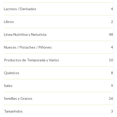
Lacteos / Derivados
4
Libros
2
Linea Nutritiva y Naturista
48
Nueces / Pistaches / Piñones
4
Productos de Temporada y Varios
10
Químicos
8
Sales
9
Semillas y Granos
26
Tamarindos
3