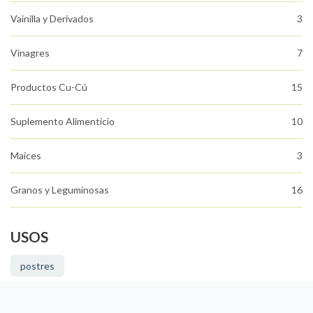
Vainilla y Derivados
3
Vinagres
7
Productos Cu-Cú
15
Suplemento Alimenticio
10
Maices
3
Granos y Leguminosas
16
USOS
postres