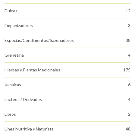
Dulces
12
Empanizadores
3
Especias/Condimentos/Sazonadores
38
Grenetina
4
Hierbas y Plantas Medicinales
175
Jamaicas
6
Lacteos / Derivados
4
Libros
2
Linea Nutritiva y Naturista
48