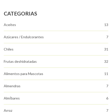
CATEGORIAS
Aceites
13
Azúcares / Endulcorantes
7
Chiles
31
Frutas deshidratadas
32
Alimentos para Mascotas
11
Almendras
7
AlmÍbares
6
Arroz
7