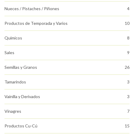
Nueces / Pistaches / Piñones
4
Productos de Temporada y Varios
10
Químicos
8
Sales
9
Semillas y Granos
26
Tamarindos
3
Vainilla y Derivados
3
Vinagres
7
Productos Cu-Cú
15