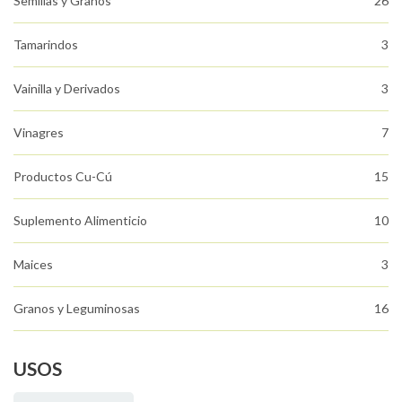
Semillas y Granos
26
Tamarindos
3
Vainilla y Derivados
3
Vinagres
7
Productos Cu-Cú
15
Suplemento Alimenticio
10
Maices
3
Granos y Leguminosas
16
USOS