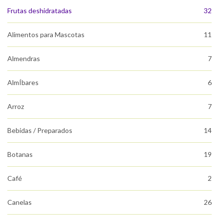
Frutas deshidratadas
32
Alimentos para Mascotas
11
Almendras
7
AlmÍbares
6
Arroz
7
Bebidas / Preparados
14
Botanas
19
Café
2
Canelas
26