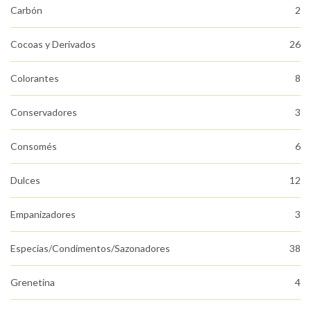
Carbón
2
Cocoas y Derivados
26
Colorantes
8
Conservadores
3
Consomés
6
Dulces
12
Empanizadores
3
Especias/Condimentos/Sazonadores
38
Grenetina
4