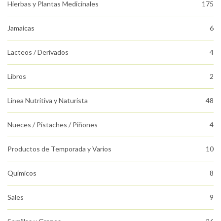
Hierbas y Plantas Medicinales
175
Jamaicas
6
Lacteos / Derivados
4
Libros
2
Linea Nutritiva y Naturista
48
Nueces / Pistaches / Piñones
4
Productos de Temporada y Varios
10
Químicos
8
Sales
9