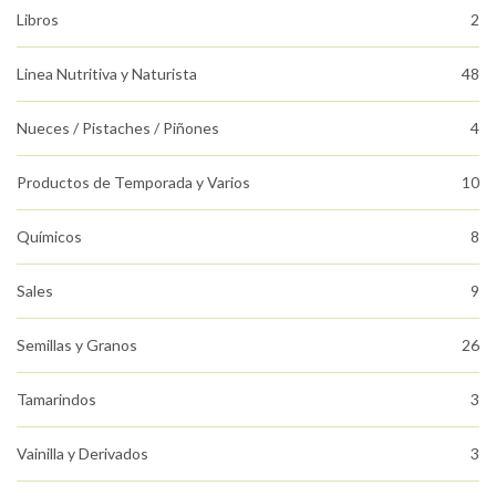
Libros
2
Linea Nutritiva y Naturista
48
Nueces / Pistaches / Piñones
4
Productos de Temporada y Varios
10
Químicos
8
Sales
9
Semillas y Granos
26
Tamarindos
3
Vainilla y Derivados
3