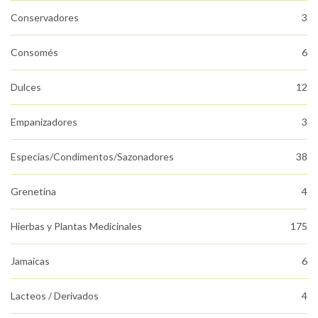
Conservadores
3
Consomés
6
Dulces
12
Empanizadores
3
Especias/Condimentos/Sazonadores
38
Grenetina
4
Hierbas y Plantas Medicinales
175
Jamaicas
6
Lacteos / Derivados
4