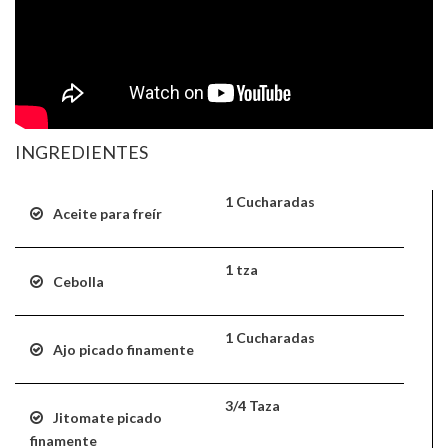
INGREDIENTES
1 Cucharadas
Aceite para freír
1 tza
Cebolla
1 Cucharadas
Ajo picado finamente
3/4 Taza
Jitomate picado
finamente