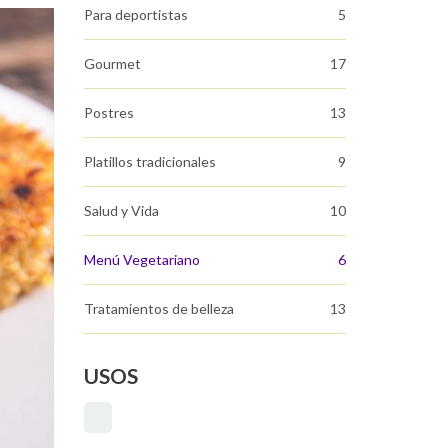
Para deportistas
5
Gourmet
17
Postres
13
Platillos tradicionales
9
Salud y Vida
10
Menú Vegetariano
6
Tratamientos de belleza
13
USOS