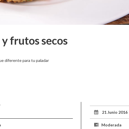
y frutos secos
ue diferente para tu paladar
r
21 Junio 2016
a
Moderada