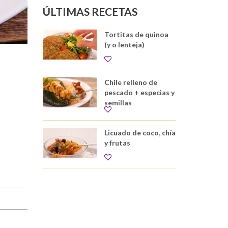
ÚLTIMAS RECETAS
Tortitas de quinoa
(y o lenteja)
Chile relleno de
pescado + especias y
semillas
Licuado de coco, chía
y frutas