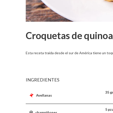
Croquetas de quinoa 
Esta receta traída desde el sur de América tiene un toq
INGREDIENTES
35 g
Avellanas
5 pz
champiñones